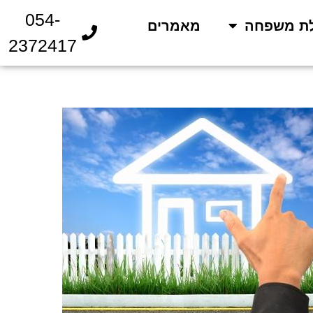
054-
ת משפחה
מאמרים
2372417