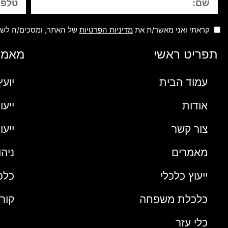
קראתי ואני מאשר/ת את
מדיניות הפרטיות
של האתר, ומסכים/ה לשמי
תפריט ראשי
מאמרי
עמוד הבית
יוע
אודות
ייע
צור קשר
ייע
מאמרים
ניה
ייעוץ כלכלי
כלכ
כלכלת משפחה
קור
כלי עזר