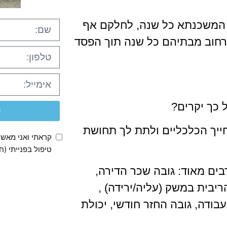
י המשכנתא כל שנה, לחלקם אף
לרחוב מבתיהם כל שנה תוך הפסד
 כך יקרים?
ק
ייך הכלכליים ולתת לך תחושת
קראתי ואני מאש
טיפול בפנייתי (ח
ם מאוד: גובה שכר הדירה,
יבית במשק (עליה/ירידה) ,
בודה, גובה החזר חודשי, יכולת