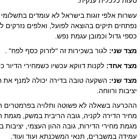
טעות כלכלית ענקית:
עשרות אלפי זוגות בישראל לא עומדים בתשלומ
נפתחים תיקים בהוצאה לפועל, ואלפים נזרקים 
כספי גדול וכמובן עגמת נפש.
מצד שני:
לגור בשכירות זה "לזרוק כסף לפח" .
מצד אחד:
לקנות דווקא עכשיו כשמחירי הדיור כל
מצד שני:
השקעה טובה בדירה יכולה למנף את ח
יציבות ורווחה.
ההכרעה בשאלה לא פשוטה ותלויה בפרמטרים רבי
מחיר הדירה לקניה, גובה הריבית במשק, מגמת הר
מגמת מחירי הדירות, גובה ההון העצמי, יציבות בע
עמידה במשברים, תנאי המשכנתא ועוד ועוד.