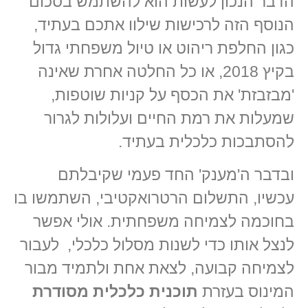
הדבר הנכון לעשות הוא להשתמש בסכום
הנוסף הזה לרכישות שילוו אתכם בעתיד,
כגון החלפת ריהוט או טיול משפחתי גדול
בקיץ 2018, או כל החלטה אחרת שאינה
'מבזבזת' את הכסף על קניות שוטפות,
שמעלות את רמת החיים ועלולות לגרור
להסתבכות כלכלית בעתיד.
ובדבר ה'מענק' החד פעמי שקיבלתם
עכשיו, התשלום הרטרואקטיבי, השתמשו בו
בחוכמה לצמיחה משפחתית. אולי אפשר
לנצל אותו כדי לשנות מסלול כלכלי, לעבור
לצמיחה קבועה, לצאת אחת ולתמיד מבור
המינוס בעזרת
תוכנית כלכלית מסודרת