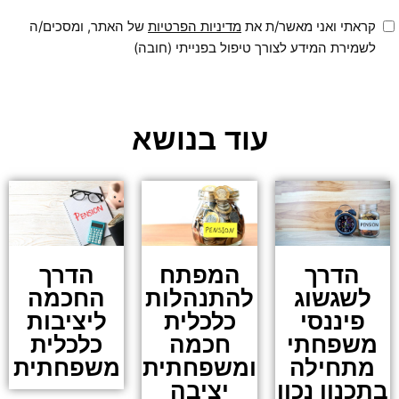
קראתי ואני מאשר/ת את
מדיניות הפרטיות
של האתר, ומסכים/ה
לשמירת המידע לצורך טיפול בפנייתי (חובה)
עוד בנושא
הדרך
המפתח
הדרך
לשגשוג
להתנהלות
החכמה
פיננסי
כלכלית
ליציבות
משפחתי
חכמה
כלכלית
מתחילה
ומשפחתית
משפחתית
בתכנון נכון
יציבה