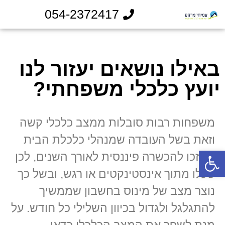
054-2372417
באילו נושאים יעזור לנו
יועץ כלכלי משפחתי?
משפחות רבות סובלות ממצב כלכלי קשה
וזאת בשל העובדה שמנהלי כלכלת הבית
פתח סרגל נגישות
לא זכו להכשרה פיננסית לאורך השנים, לכן
פעלו מתוך אינסטינקטים או רגש, ובשל כך
נוצר מצב של מינוס בחשבון שממשיך
להתגלגל ולגדול בכיוון השלילי כל חודש. על