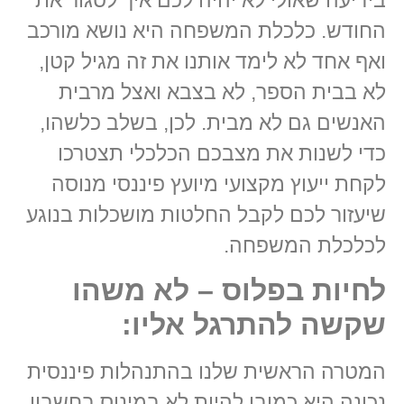
בידיעה שאולי לא יהיה לכם איך לסגור את
החודש. כלכלת המשפחה היא נושא מורכב
ואף אחד לא לימד אותנו את זה מגיל קטן,
לא בבית הספר, לא בצבא ואצל מרבית
האנשים גם לא מבית. לכן, בשלב כלשהו,
כדי לשנות את מצבכם הכלכלי תצטרכו
לקחת ייעוץ מקצועי מיועץ פיננסי מנוסה
שיעזור לכם לקבל החלטות מושכלות בנוגע
לכלכלת המשפחה.
לחיות בפלוס – לא משהו
שקשה להתרגל אליו:
המטרה הראשית שלנו בהתנהלות פיננסית
נכונה היא כמובן להיות לא במינוס בחשבון