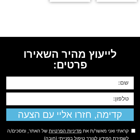
לייעוץ מהיר השאירו
פרטים:
קדימה, חזרו אליי עם הצעה
קראתי ואני מאשר/ת את
מדיניות הפרטיות
של האתר, ומסכים/ה
לשמירת המידע לצורך טיפול בפנייתי (חובה)